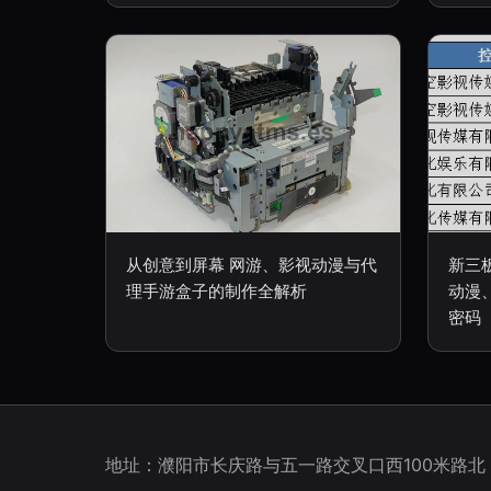
从创意到屏幕 网游、影视动漫与代
新三
理手游盒子的制作全解析
动漫
密码
地址：濮阳市长庆路与五一路交叉口西100米路北