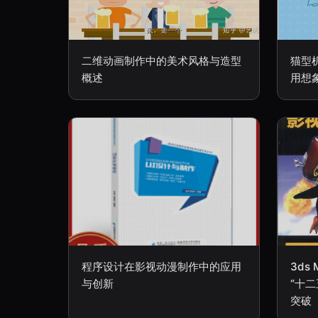
二维动画制作中的美术风格与造型
猫型
概述
用想
程序设计在影视动漫制作中的应用
3ds
与创新
“十
突破