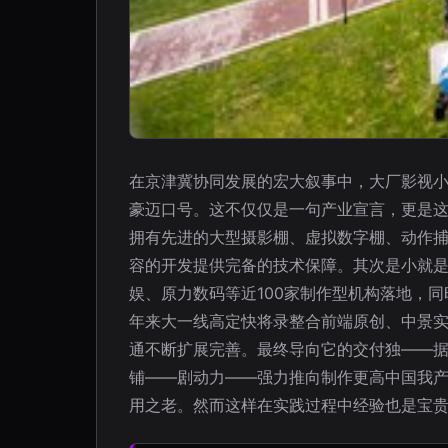
在京津冀协同发展的宏大叙事中，大厂影视小
豪迈口号。这不仅仅是一句产业宣言，更是这
拥有先进的大型摄影棚、虚拟数字棚、动作
容的开发提供完备的技术保障。其次是小就
娱、原力数码等近100家制作型机构落地，
年来大一线高定快将录整合前端原创、中景
通不断扩展完善。最终导向它的交付独——据
铺——剧动力——强力推向制作更高中国我产
用之老。然而这样在实践过程中经验也是宝