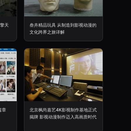
与擎天
叁卉精品玩具 从制造到影视动漫的
文化跨界之旅详解
篇章
北京枫尚嘉艺4K影视制作基地正式
揭牌 影视动漫制作迈入高画质时代