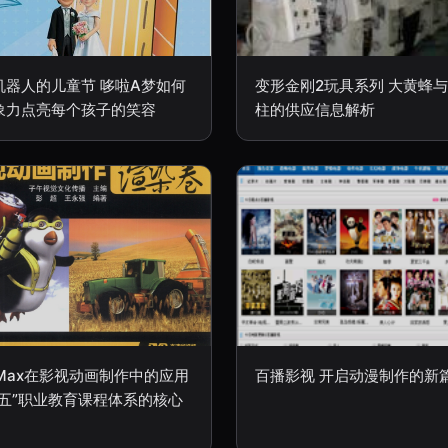
机器人的儿童节 哆啦A梦如何
变形金刚2玩具系列 大黄蜂
象力点亮每个孩子的笑容
柱的供应信息解析
 Max在影视动画制作中的应用
百播影视 开启动漫制作的新
二五”职业教育课程体系的核心