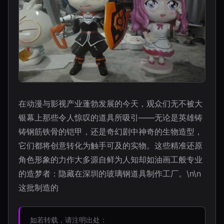
在动漫与影视产业蓬勃发展的今天，观众们无不被大
银幕上那些令人惊叹的道具所吸引——无论是英雄铸
铸钢筋铁骨的铠甲，还是奇幻剧中神奇的生物造型，
它们都将创意转化为触手可及的实物。这些精准还原
角色形象的力作大多源自鲜为人知却如油画工般专业
的造梦者：隐藏在深圳的玻璃钢道具制作工厂。\n\n
这批制造的
如若转载，请注明出处：