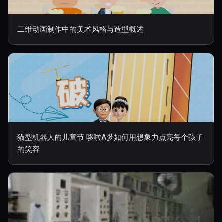
二维动画制作中的美术风格与造型概述
猫型机器人的儿童节 哆啦A梦如何用想象力点亮每个孩子
的笑容