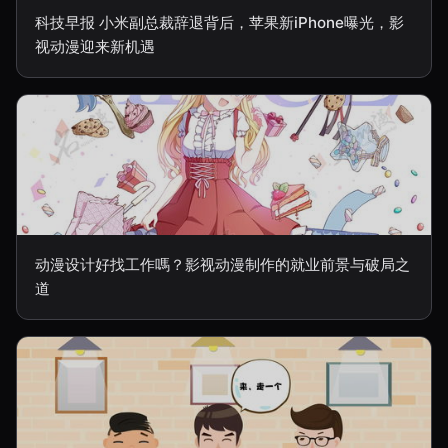
科技早报 小米副总裁辞退背后，苹果新iPhone曝光，影
视动漫迎来新机遇
动漫设计好找工作嗎？影视动漫制作的就业前景与破局之
道