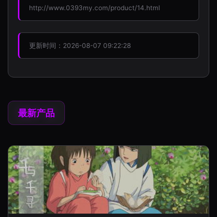
http://www.0393my.com/product/14.html
更新时间：2026-08-07 09:22:28
最新产品