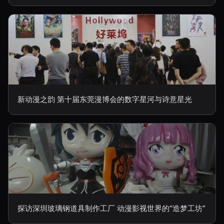
新动漫之韵 第十届东莞漫博会的数字星河与诗意星光
探访深圳玻璃钢道具制作工厂 动漫影视世界的“造梦工坊”