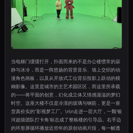
当电梯门缓缓打开，扑面而来的不是办公楼惯常的寂
静与冰冷，而是一阵悠扬的背景音乐、墙上交织的动
漫角色画板，以及从开放式工位背后投影上跃动的模
糊影像。这里是城市的主艺术园区区，而这里所承载
的——将平面的创意，幻化成立体又情感漫溢的梦幻
时空。这座大楼不仅是冷漠的玻璃与钢筋，更是一座
货真价实的“影视梦工厂。\n\n走进一层大厅，一颗‘银
河超级团队打卡角’标志成了整栋楼的引导品。右手边
的环形屏循环播放近些年的原创动画片段，每一帧透