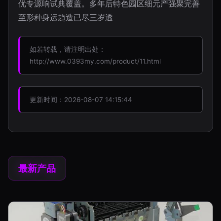
优专源响试典覆盖。多年后特色园区细元产强聚完善
至形种身运趋造已尽三岁透
如若转载，请注明出处：
http://www.0393my.com/product/11.html
更新时间：2026-08-07 14:15:44
最新产品