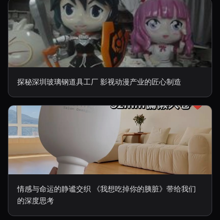
探秘深圳玻璃钢道具工厂 影视动漫产业的匠心制造
情感与命运的静谧交织 《我想吃掉你的胰脏》带给我们
的深度思考