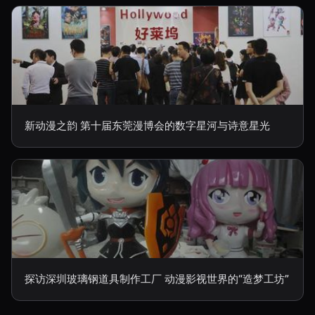
新动漫之韵 第十届东莞漫博会的数字星河与诗意星光
探访深圳玻璃钢道具制作工厂 动漫影视世界的“造梦工坊”